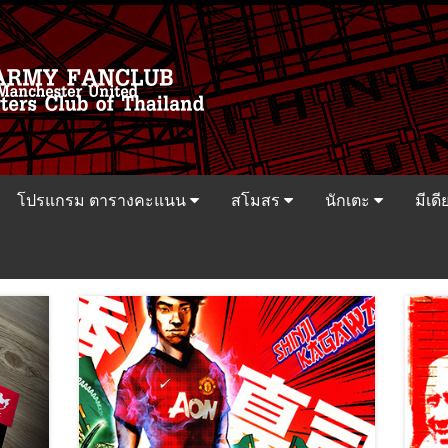
โปรแกรม ตารางคะแนน
สโมสร
นักเตะ
มีเดี