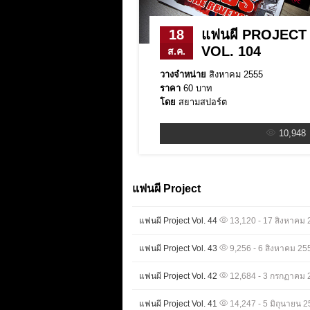
18
แฟนผี PROJECT
VOL. 104
ส.ค.
วางจำหน่าย
สิงหาคม 2555
ราคา
60 บาท
โดย
สยามสปอร์ต
10,948
แฟนผี Project
แฟนผี Project Vol. 44
13,120 - 17 สิงหาคม 
แฟนผี Project Vol. 43
9,256 - 6 สิงหาคม 25
แฟนผี Project Vol. 42
12,684 - 3 กรกฏาคม 
แฟนผี Project Vol. 41
14,247 - 5 มิถุนายน 