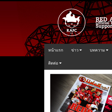
หน้าแรก
ข่าว
บทความ
ติดต่อ