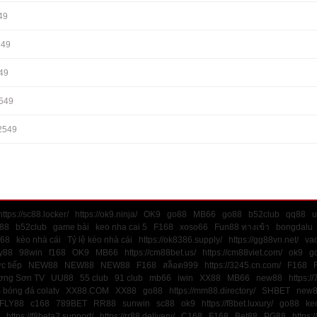
49
549
49
2549
2549
https://sc88.locker/
https://ok9.ninja/
OK9
go88
MB66
go88
b52club
qq88
u
88
b52club
game bài
keo nha cai 5
F168
xoso66
Fun88 ทางเข้า
bongdalu
168
kèo nhà cái
Tỷ lệ kèo nhà cái
https://ok8386.supply/
https://gg88vn.net/
va
y88
98win
f168
OK9
MB66
https://cm88bet.us/
https://cm88viet.com/
ok9
g
ực tiếp
NEW88
NEW88
NEW88
F168
สล็อต999
https://3245.cn.com/
F168
ơng Sơn TV
UU88
55 club
91 club
mb66
iwin
XX88
MB66
new88
https://
 bóng đá colatv
XX88.COM
XX88
go88
https://mm88.directory/
SHBET
new
FLY88
c168
789BET
RR88
sunwin
sc88
ok9
https://f8bet.luxury/
go88
ke
https://f8beta2.support/
https://rr88.delivery/
C168
F168
Bet88
PG88
https:/