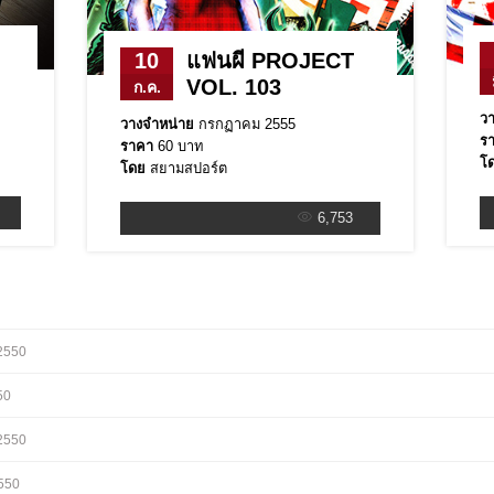
10
แฟนผี PROJECT
VOL. 103
ก.ค.
ว
วางจำหน่าย
กรกฏาคม 2555
ร
ราคา
60 บาท
โ
โดย
สยามสปอร์ต
6,753
2550
50
2550
2550